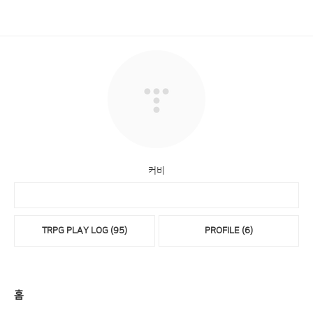
커비
TRPG PLAY LOG
(95)
PROFILE
(6)
홈