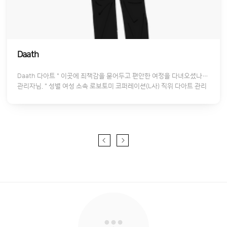
Daath
Daath 다아트 " 이곳에 죄책감을 묻어두고 편안한 여정을 다녀오셨나요,
관리자님. " 성별 여성 소속 로보토미 코퍼레이션(L사) 직위 다아트 관리
자 미덕 앞으로 나아갈 수 있다는 가능성 더보기 Esphi 에스피 성별 여성
소속 머리 직위 조율자 가리온 최측근 특이사항 가리온의 최측근으로 그
를 잘 따르는 모습을 보이나, 가리온이라는 인간 자체를 이해할 수 없다
말한다. 그러나 이해하지 못할 뿐이지 존경하는 사람이라며 별 말 없이
따르는 모양. 더보기