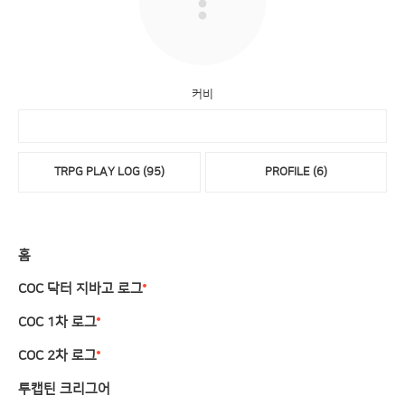
커비
TRPG PLAY LOG
(95)
PROFILE
(6)
홈
COC 닥터 지바고 로그
COC 1차 로그
COC 2차 로그
투캡틴 크리그어